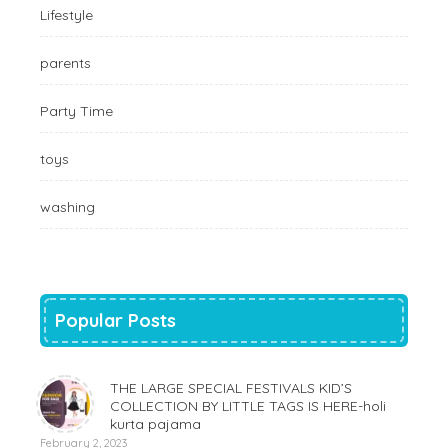
Lifestyle
parents
Party Time
toys
washing
Popular Posts
THE LARGE SPECIAL FESTIVALS KID’S
COLLECTION BY LITTLE TAGS IS HERE-holi
kurta pajama
February 2, 2023