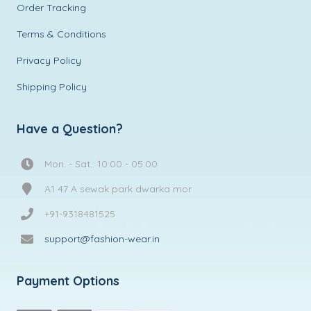
Order Tracking
Terms & Conditions
Privacy Policy
Shipping Policy
Have a Question?
Mon. - Sat.: 10:00 - 05:00
A1 47 A sewak park dwarka mor
+91-9318481525
support@fashion-wear.in
Payment Options