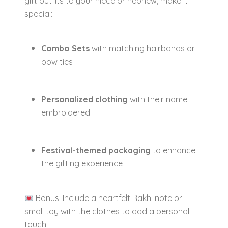
gift outfits to your niece or nephew, make it
special:
Combo Sets
with matching hairbands or
bow ties
Personalized clothing
with their name
embroidered
Festival-themed packaging
to enhance
the gifting experience
Bonus: Include a heartfelt Rakhi note or
small toy with the clothes to add a personal
touch.