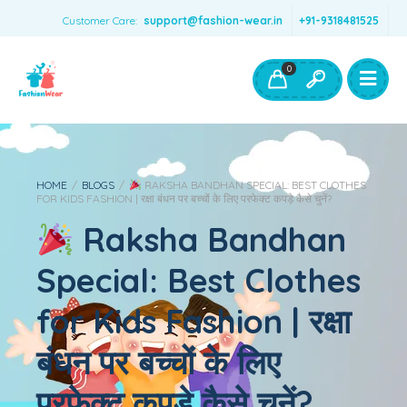
Customer Care:
support@fashion-wear.in
+91-9318481525
Girls Clothing
Boys Clothing- Fashion Wear
0
Toys & Accessories
HOME
/
BLOGS
/
RAKSHA BANDHAN SPECIAL: BEST CLOTHES
FOR KIDS FASHION | रक्षा बंधन पर बच्चों के लिए परफेक्ट कपड़े कैसे चुनें?
Raksha Bandhan
Special: Best Clothes
for Kids Fashion | रक्षा
बंधन पर बच्चों के लिए
परफेक्ट कपड़े कैसे चुनें?