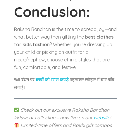
Conclusion:
Raksha Bandhan is the time to spread joy—and
what better way than gifting the
best clothes
for kids fashion
? Whether you’re dressing up
your child or picking an outfit for a
niece/nephew, choose ethnic styles that are
fun, comfortable, and festive.
रक्षा बंधन पर
बच्चों को खास कपड़े
पहनाकर त्योहार में चार चाँद
लगाएं।
Check out our exclusive Raksha Bandhan
kidswear collection – now live on our
website
!
Limited-time offers and Rakhi gift combos