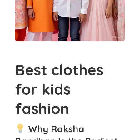
Best clothes
for kids
fashion
Why Raksha