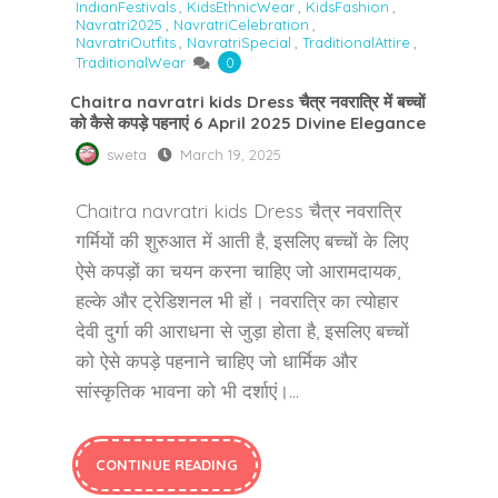
IndianFestivals
,
KidsEthnicWear
,
KidsFashion
,
Navratri2025
,
NavratriCelebration
,
NavratriOutfits
,
NavratriSpecial
,
TraditionalAttire
,
TraditionalWear
0
Chaitra navratri kids Dress चैत्र नवरात्रि में बच्चों
को कैसे कपड़े पहनाएं 6 April 2025 Divine Elegance
sweta
March 19, 2025
Chaitra navratri kids Dress चैत्र नवरात्रि
गर्मियों की शुरुआत में आती है, इसलिए बच्चों के लिए
ऐसे कपड़ों का चयन करना चाहिए जो आरामदायक,
हल्के और ट्रेडिशनल भी हों। नवरात्रि का त्योहार
देवी दुर्गा की आराधना से जुड़ा होता है, इसलिए बच्चों
को ऐसे कपड़े पहनाने चाहिए जो धार्मिक और
सांस्कृतिक भावना को भी दर्शाएं।…
CONTINUE READING