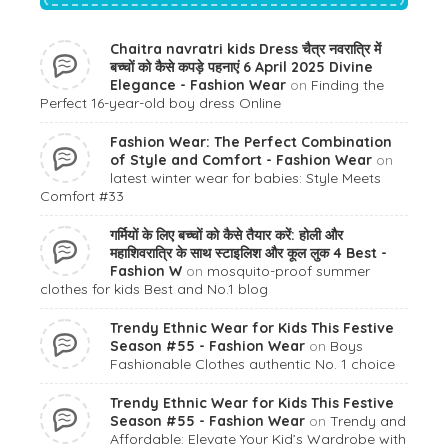
Chaitra navratri kids Dress चैत्र नवरात्रि में
बच्चों को कैसे कपड़े पहनाएं 6 April 2025 Divine
Elegance - Fashion Wear
on
Finding the
Perfect 16-year-old boy dress Online
Fashion Wear: The Perfect Combination
of Style and Comfort - Fashion Wear
on
latest winter wear for babies: Style Meets
Comfort #33
गर्मियों के लिए बच्चों को कैसे तैयार करें: होली और
महाशिवरात्रि के साथ स्टाइलिश और कूल लुक 4 Best -
Fashion W
on
mosquito-proof summer
clothes for kids Best and No.1 blog
Trendy Ethnic Wear for Kids This Festive
Season #55 - Fashion Wear
on
Boys
Fashionable Clothes authentic No. 1 choice
Trendy Ethnic Wear for Kids This Festive
Season #55 - Fashion Wear
on
Trendy and
Affordable: Elevate Your Kid’s Wardrobe with