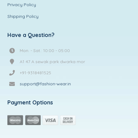
Privacy Policy
Shipping Policy
Have a Question?
Mon. - Sat.: 10:00 - 05:00
A1 47 A sewak park dwarka mor
+91-9318481525
support@fashion-wear.in
Payment Options