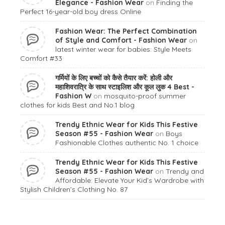
Elegance - Fashion Wear
on
Finding the
Perfect 16-year-old boy dress Online
Fashion Wear: The Perfect Combination
of Style and Comfort - Fashion Wear
on
latest winter wear for babies: Style Meets
Comfort #33
गर्मियों के लिए बच्चों को कैसे तैयार करें: होली और
महाशिवरात्रि के साथ स्टाइलिश और कूल लुक 4 Best -
Fashion W
on
mosquito-proof summer
clothes for kids Best and No.1 blog
Trendy Ethnic Wear for Kids This Festive
Season #55 - Fashion Wear
on
Boys
Fashionable Clothes authentic No. 1 choice
Trendy Ethnic Wear for Kids This Festive
Season #55 - Fashion Wear
on
Trendy and
Affordable: Elevate Your Kid’s Wardrobe with
Stylish Children’s Clothing No. 87