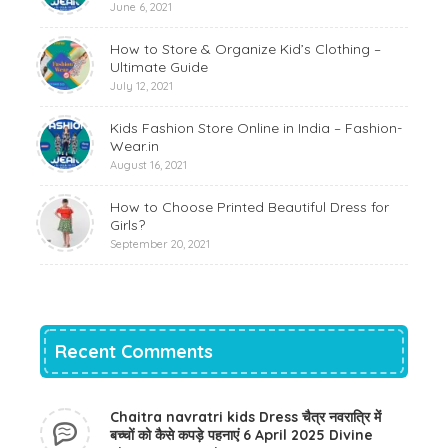
June 6, 2021
How to Store & Organize Kid’s Clothing –
Ultimate Guide
July 12, 2021
Kids Fashion Store Online in India – Fashion-
Wear.in
August 16, 2021
How to Choose Printed Beautiful Dress for
Girls?
September 20, 2021
Recent Comments
Chaitra navratri kids Dress चैत्र नवरात्रि में
बच्चों को कैसे कपड़े पहनाएं 6 April 2025 Divine