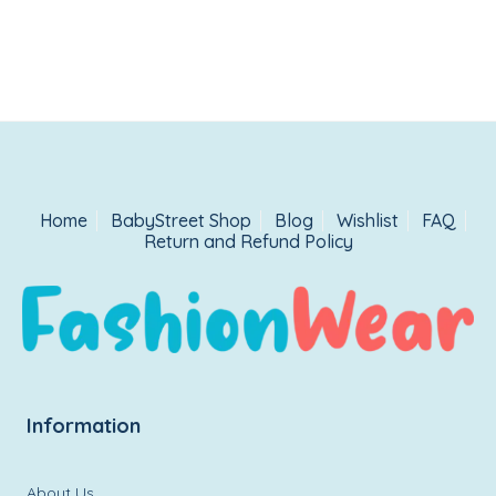
Home
BabyStreet Shop
Blog
Wishlist
FAQ
Return and Refund Policy
Information
About Us