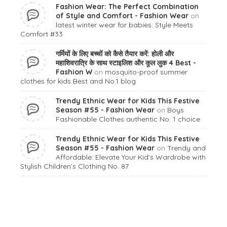
Fashion Wear: The Perfect Combination
of Style and Comfort - Fashion Wear
on
latest winter wear for babies: Style Meets
Comfort #33
गर्मियों के लिए बच्चों को कैसे तैयार करें: होली और
महाशिवरात्रि के साथ स्टाइलिश और कूल लुक 4 Best -
Fashion W
on
mosquito-proof summer
clothes for kids Best and No.1 blog
Trendy Ethnic Wear for Kids This Festive
Season #55 - Fashion Wear
on
Boys
Fashionable Clothes authentic No. 1 choice
Trendy Ethnic Wear for Kids This Festive
Season #55 - Fashion Wear
on
Trendy and
Affordable: Elevate Your Kid’s Wardrobe with
Stylish Children’s Clothing No. 87