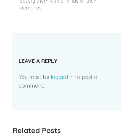
satisfy them with all kinds of their
demands.
LEAVE A REPLY
You must be
logged in
to post a
comment.
Related Posts