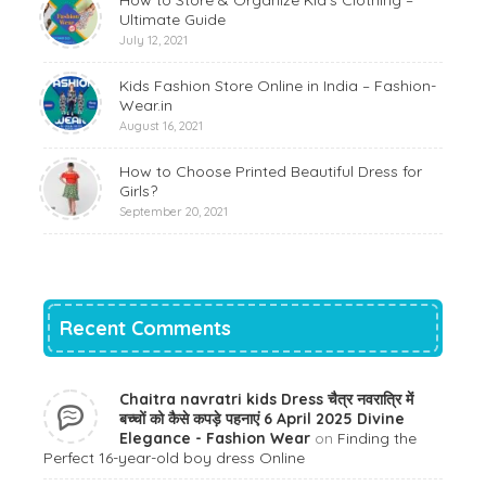
How to Store & Organize Kid’s Clothing –
Ultimate Guide
July 12, 2021
Kids Fashion Store Online in India – Fashion-
Wear.in
August 16, 2021
How to Choose Printed Beautiful Dress for
Girls?
September 20, 2021
Recent Comments
Chaitra navratri kids Dress चैत्र नवरात्रि में
बच्चों को कैसे कपड़े पहनाएं 6 April 2025 Divine
Elegance - Fashion Wear
on
Finding the
Perfect 16-year-old boy dress Online