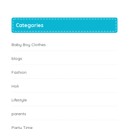
Categories
Baby Boy Clothes
blogs
Fashion
Holi
Lifestyle
parents
Party Time