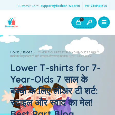
Customer Care:
support@fashion-wear.in
+91-9318481525
Girls Clothing
Boys Clothing- Fashion Wear
0
Toys & Accessories
HOME
/
BLOGS
/
LOWER T-SHIRTS FOR 7-YEAR-OLDS 7 साल के
बच्चों के लिए लोअर टी शर्ट: स्टाइल और स्वाद का मेल! BEST PART BLOG
Lower T-shirts for 7-
Year-Olds 7 साल के
बच्चों के लिए लोअर टी शर्ट:
स्टाइल और स्वाद का मेल!
Best Part Blog