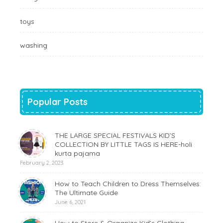
toys
washing
Popular Posts
THE LARGE SPECIAL FESTIVALS KID’S
COLLECTION BY LITTLE TAGS IS HERE-holi
kurta pajama
February 2, 2023
How to Teach Children to Dress Themselves:
The Ultimate Guide
June 6, 2021