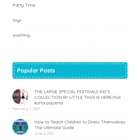
Party Time
toys
washing
Popular Posts
THE LARGE SPECIAL FESTIVALS KID’S
COLLECTION BY LITTLE TAGS IS HERE-holi
kurta pajama
February 2, 2023
How to Teach Children to Dress Themselves:
The Ultimate Guide
June 6, 2021