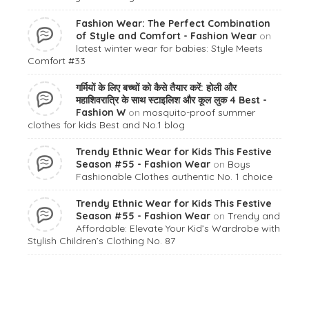
Fashion Wear: The Perfect Combination
of Style and Comfort - Fashion Wear
on
latest winter wear for babies: Style Meets
Comfort #33
गर्मियों के लिए बच्चों को कैसे तैयार करें: होली और
महाशिवरात्रि के साथ स्टाइलिश और कूल लुक 4 Best -
Fashion W
on
mosquito-proof summer
clothes for kids Best and No.1 blog
Trendy Ethnic Wear for Kids This Festive
Season #55 - Fashion Wear
on
Boys
Fashionable Clothes authentic No. 1 choice
Trendy Ethnic Wear for Kids This Festive
Season #55 - Fashion Wear
on
Trendy and
Affordable: Elevate Your Kid’s Wardrobe with
Stylish Children’s Clothing No. 87