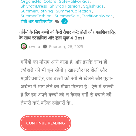
OrganicHoliColors
,
SafeHoliForKids
,
ShivratriDress
,
ShivratriFashion
,
StylishKids
,
SummerClothing
,
SummerCollection
,
SummerFashion
,
SummerSale
,
TraditionalWear
,
होली और महाशिवरात्रि
0
गर्मियों के लिए बच्चों को कैसे तैयार करें: होली और महाशिवरात्रि
के साथ स्टाइलिश और कूल लुक 4 Best
sweta
February 28, 2025
गर्मियों का मौसम आने वाला है, और इसके साथ ही
त्यौहारों की भी धूम रहेगी। खासतौर पर होली और
महाशिवरात्रि, जब बच्चों को रंगों से खेलने और पूजा-
अर्चना में भाग लेने का मौका मिलता है। ऐसे में जरूरी
है कि हम अपने बच्चों को न केवल गर्मी से बचाने की
तैयारी करें, बल्कि त्यौहारों के…
CONTINUE READING