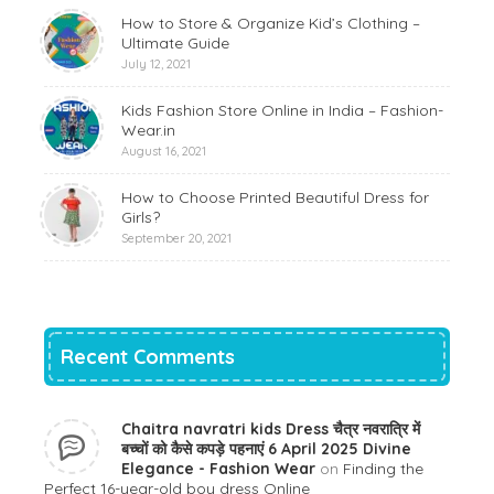
How to Store & Organize Kid’s Clothing –
Ultimate Guide
July 12, 2021
Kids Fashion Store Online in India – Fashion-
Wear.in
August 16, 2021
How to Choose Printed Beautiful Dress for
Girls?
September 20, 2021
Recent Comments
Chaitra navratri kids Dress चैत्र नवरात्रि में
बच्चों को कैसे कपड़े पहनाएं 6 April 2025 Divine
Elegance - Fashion Wear
on
Finding the
Perfect 16-year-old boy dress Online