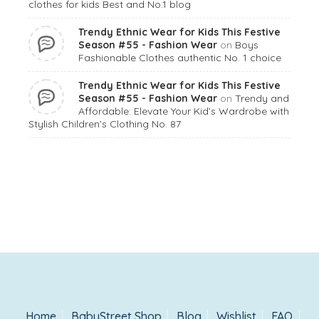
clothes for kids Best and No.1 blog
Trendy Ethnic Wear for Kids This Festive
Season #55 - Fashion Wear
on
Boys
Fashionable Clothes authentic No. 1 choice
Trendy Ethnic Wear for Kids This Festive
Season #55 - Fashion Wear
on
Trendy and
Affordable: Elevate Your Kid’s Wardrobe with
Stylish Children’s Clothing No. 87
Home
BabyStreet Shop
Blog
Wishlist
FAQ