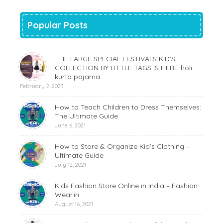
Popular Posts
THE LARGE SPECIAL FESTIVALS KID’S
COLLECTION BY LITTLE TAGS IS HERE-holi
kurta pajama
February 2, 2023
How to Teach Children to Dress Themselves:
The Ultimate Guide
June 6, 2021
How to Store & Organize Kid’s Clothing –
Ultimate Guide
July 12, 2021
Kids Fashion Store Online in India – Fashion-
Wear.in
August 16, 2021