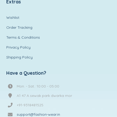
Extras
Wishlist
Order Tracking
Terms & Conditions
Privacy Policy
Shipping Policy
Have a Question?
Mon. - Sat.: 10:00 - 05:00
A1 47 A sewak park dwarka mor
+91-9318481525
support@fashion-wear.in